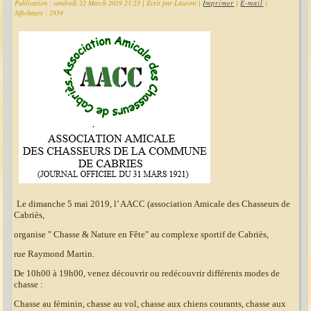
Publication : vendredi 22 March 2019 21:23
|
Écrit par Laurent
|
Imprimer
|
E-mail
|
Affichages : 2834
Le dimanche 5 mai 2019, l’ AACC (association Amicale des Chasseurs de
Cabriès,
organise " Chasse & Nature en Fête" au complexe sportif de Cabriès,
rue Raymond Martin.
De 10h00 à 19h00, venez découvrir ou redécouvrir différents modes de
chasse :
Chasse au féminin, chasse au vol, chasse aux chiens courants, chasse aux