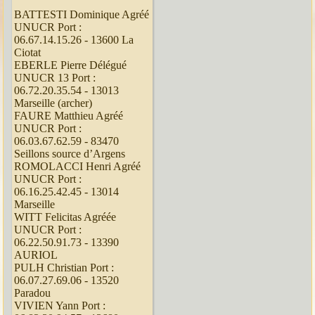
BATTESTI Dominique Agréé
UNUCR Port :
06.67.14.15.26 - 13600 La
Ciotat
EBERLE Pierre Délégué
UNUCR 13 Port :
06.72.20.35.54 - 13013
Marseille (archer)
FAURE Matthieu Agréé
UNUCR Port :
06.03.67.62.59 - 83470
Seillons source d’Argens
ROMOLACCI Henri Agréé
UNUCR Port :
06.16.25.42.45 - 13014
Marseille
WITT Felicitas Agréée
UNUCR Port :
06.22.50.91.73 - 13390
AURIOL
PULH Christian Port :
06.07.27.69.06 - 13520
Paradou
VIVIEN Yann Port :