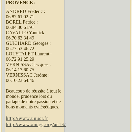
PROVENCE :
ANDREU Fréderic :
06.87.61.02.71
BOREL Patrice :
06.84.30.61.91
CAVALLO Yannick :
06.70.63.34.49
GUICHARD Georges :
06.77.53.46.72
LOUSTALET Laurent :
06.72.91.25.29
VERNISSAC Jacques :
06.14.13.60.75
VERNISSAC Jerôme :
06.10.23.64.46
Beaucoup de réussite à tout le
monde, prudence lors du
partage de notre passion et de
bons moments cynégétiques.
http://www.unucr.fr
http://www.ancgg.org/ad13/