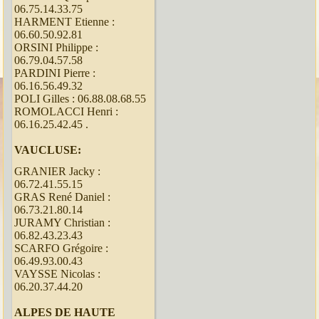
06.75.14.33.75
HARMENT Etienne :
06.60.50.92.81
ORSINI Philippe :
06.79.04.57.58
PARDINI Pierre :
06.16.56.49.32
POLI Gilles : 06.88.08.68.55
ROMOLACCI Henri :
06.16.25.42.45 .
VAUCLUSE:
GRANIER Jacky :
06.72.41.55.15
GRAS René Daniel :
06.73.21.80.14
JURAMY Christian :
06.82.43.23.43
SCARFO Grégoire :
06.49.93.00.43
VAYSSE Nicolas :
06.20.37.44.20
ALPES DE HAUTE