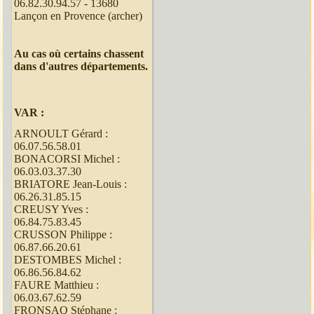
06.82.30.94.57 - 13680
Lançon en Provence (archer)
Au cas où certains chassent
dans d'autres départements.
VAR :
ARNOULT Gérard :
06.07.56.58.01
BONACORSI Michel :
06.03.03.37.30
BRIATORE Jean-Louis :
06.26.31.85.15
CREUSY Yves :
06.84.75.83.45
CRUSSON Philippe :
06.87.66.20.61
DESTOMBES Michel :
06.86.56.84.62
FAURE Matthieu :
06.03.67.62.59
FRONSAQ Stéphane :