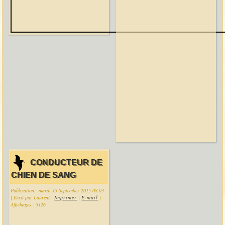
CONDUCTEUR DE
CHIEN DE SANG
Publication : mardi 15 September 2015 08:03
|
Écrit par Laurent
|
Imprimer
|
E-mail
|
Affichages : 5126