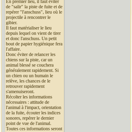
En premier lieu, il faut éviter
de "salir" la piste de fuite et de
repérer "l'anschuss", lieu où le
projectile à rencontrer le
gibier.
Il faut matérialiser le lieu
depuis lequel on vient de tirer
et donc l'anschuss. Un petit
bout de papier hygiénique fera
l'affaire.
Donc éviter de relancer les
chiens sur la piste, car un
animal blessé se couchera
généralement rapidement. Si
un chien ou un humain le
relève, les chances de le
retrouver rapidement
s'amenuiseront.
Récolter les informations
nécessaires : attitude de
l'animal à l'impact, orientation
de la fuite, écouter les indices
sonores, repérer le dernier
point de vue de l'animal.
Toutes ces informations seront