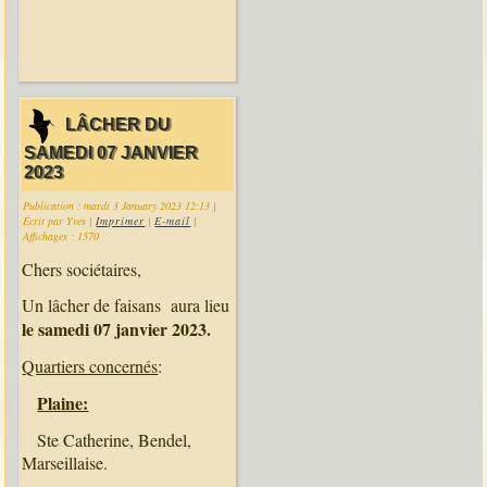
LÂCHER DU
SAMEDI 07 JANVIER
2023
Publication : mardi 3 January 2023 12:13
|
Écrit par Yves
|
Imprimer
|
E-mail
|
Affichages : 1570
Chers sociétaires,
Un lâcher de faisans aura lieu
le samedi 07 janvier 2023.
Quartiers concernés
:
Plaine:
Ste Catherine, Bendel,
Marseillaise.