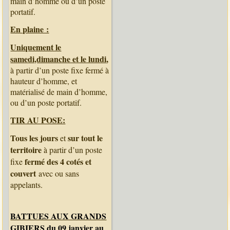
main d’homme ou d’un poste
portatif.
En plaine :
Uniquement le
samedi,dimanche et le lundi
,
à partir d’un poste fixe fermé à
hauteur d’homme, et
matérialisé de main d’homme,
ou d’un poste portatif.
TIR AU POSE:
Tous les jours
sur tout le
et
territoire
à partir d’un poste
fermé des 4 cotés et
fixe
couvert
avec ou sans
appelants.
BATTUES AUX GRANDS
GIBIERS du 09 janvier au