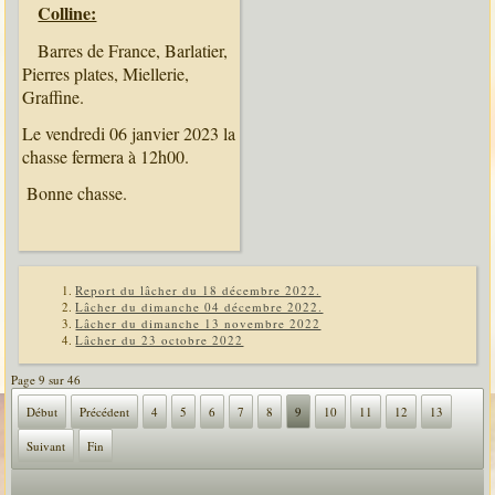
Colline:
Barres de France, Barlatier,
Pierres plates, Miellerie,
Graffine.
Le vendredi 06 janvier 2023 la
chasse fermera à 12h00.
Bonne chasse.
Report du lâcher du 18 décembre 2022.
Lâcher du dimanche 04 décembre 2022.
Lâcher du dimanche 13 novembre 2022
Lâcher du 23 octobre 2022
Page 9 sur 46
Début
Précédent
4
5
6
7
8
9
10
11
12
13
Suivant
Fin