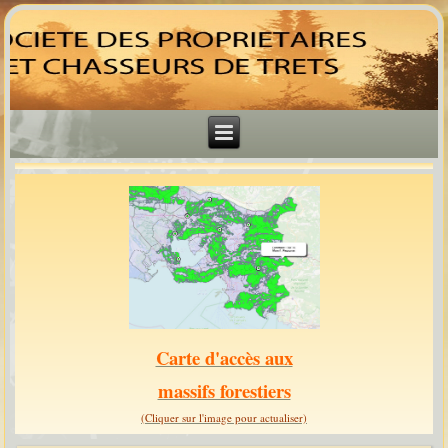
Carte d'accès aux
massifs forestiers
(Cliquer sur l'image pour actualiser)