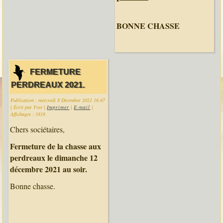
BONNE CHASSE
FERMETURE
PERDREAUX 2021.
Publication : mercredi 8 December 2021 16:47
|
Écrit par Yves
|
Imprimer
|
E-mail
|
Affichages : 1818
Chers sociétaires,
Fermeture de la chasse aux
perdreaux le dimanche 12
décembre 2021 au soir.
Bonne chasse.