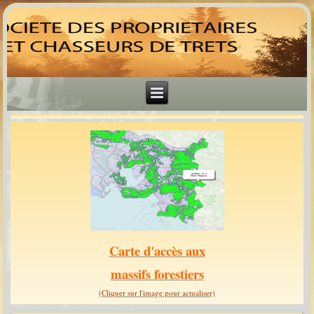
Carte d'accès aux
massifs forestiers
(Cliquer sur l'image pour actualiser)