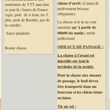
chiens d’arrêt
. (Carnet de
randonnée de VTT aura lieu
prélèvement bécasse
ce jour là ( barres de France,
obligatoire).
vigie, piste de st Jean, les 5
pins, pont de Baoubé, pas de
La chasse et le tir ne sont
la couelle)
qu' à partir de
autorisés
08h00 du matin
.( arrêté
Soyez prudents.
préfectoral)
OISEAUX DE PASSAGE :
Bonne chasse.
La chasse à l’avant est
interdite sur tout le
territoire de la société.
Pour la chasse aux oiseaux
de passage, le fusil devra
être transporté dans un
fourreau et les chiens tenus
en laisse.
Tir au vol :